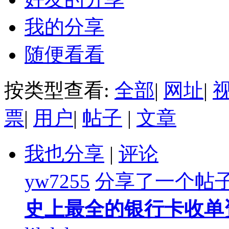
我的分享
随便看看
按类型查看:
全部
|
网址
|
票
|
用户
|
帖子
|
文章
我也分享
|
评论
yw7255
分享了一个帖
史上最全的银行卡收单