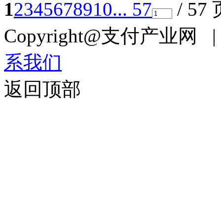
1
2
3
4
5
6
7
8
9
10
... 57
/ 57
Copyright@支付产业网 
系我们
返回顶部