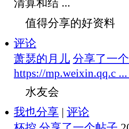
清算和结 ...
值得分享的好资料
评论
萧瑟的月儿
分享了一个
https://mp.weixin.qq.c .
水友会
我也分享
|
评论
杯控
分享了一个帖子
2