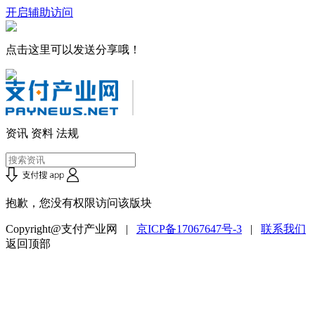
开启辅助访问
点击这里可以发送分享哦！
资讯
资料
法规
抱歉，您没有权限访问该版块
Copyright@支付产业网 |
京ICP备17067647号-3
|
联系我们
返回顶部