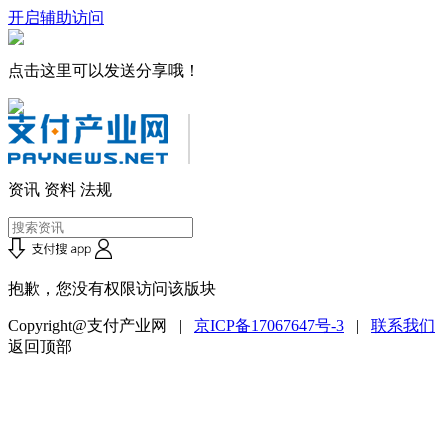
开启辅助访问
点击这里可以发送分享哦！
资讯
资料
法规
抱歉，您没有权限访问该版块
Copyright@支付产业网 |
京ICP备17067647号-3
|
联系我们
返回顶部