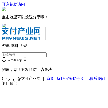
开启辅助访问
点击这里可以发送分享哦！
资讯
资料
法规
抱歉，您没有权限访问该版块
Copyright@支付产业网 |
京ICP备17067647号-3
|
联系我们
返回顶部