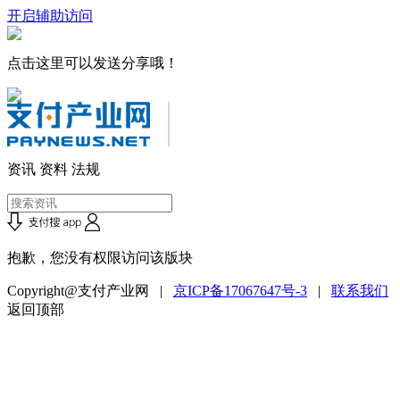
开启辅助访问
点击这里可以发送分享哦！
资讯
资料
法规
抱歉，您没有权限访问该版块
Copyright@支付产业网 |
京ICP备17067647号-3
|
联系我们
返回顶部