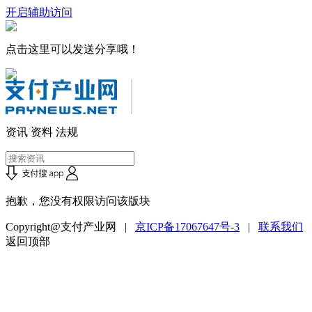
开启辅助访问
点击这里可以发送分享哦！
资讯
资料
法规
抱歉，您没有权限访问该版块
Copyright@支付产业网 |
京ICP备17067647号-3
|
联系我们
返回顶部