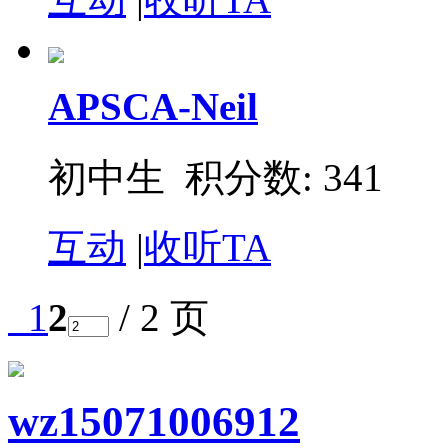
APSCA-Neil
初中生 积分数: 341
互动
|
收听TA
1
2
/ 2 页
wz15071006912