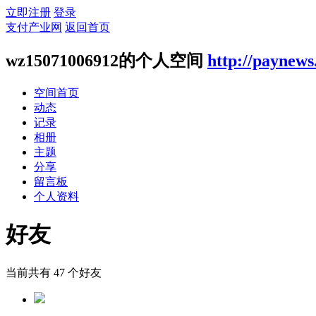
立即注册
登录
支付产业网
返回首页
wz15071006912的个人空间
http://paynews
空间首页
动态
记录
相册
主题
分享
留言板
个人资料
好友
当前共有
47
个好友