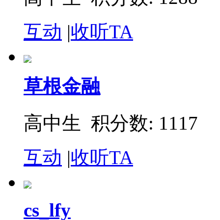
互动
|
收听TA
草根金融
高中生 积分数: 1117
互动
|
收听TA
cs_lfy