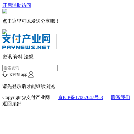
开启辅助访问
点击这里可以发送分享哦！
资讯
资料
法规
请先登录后才能继续浏览
Copyright@支付产业网 |
京ICP备17067647号-3
|
联系我们
返回顶部