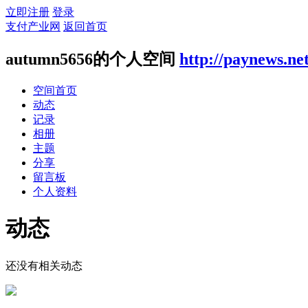
立即注册
登录
支付产业网
返回首页
autumn5656的个人空间
http://paynews.ne
空间首页
动态
记录
相册
主题
分享
留言板
个人资料
动态
还没有相关动态