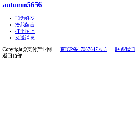
autumn5656
加为好友
给我留言
打个招呼
发送消息
Copyright@支付产业网 |
京ICP备17067647号-3
|
联系我们
返回顶部