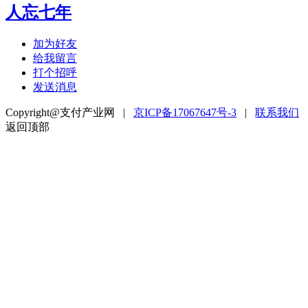
人忘七年
加为好友
给我留言
打个招呼
发送消息
Copyright@支付产业网 |
京ICP备17067647号-3
|
联系我们
返回顶部