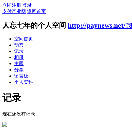
立即注册
登录
支付产业网
返回首页
人忘七年的个人空间
http://paynews.net/?
空间首页
动态
记录
相册
主题
分享
留言板
个人资料
记录
现在还没有记录