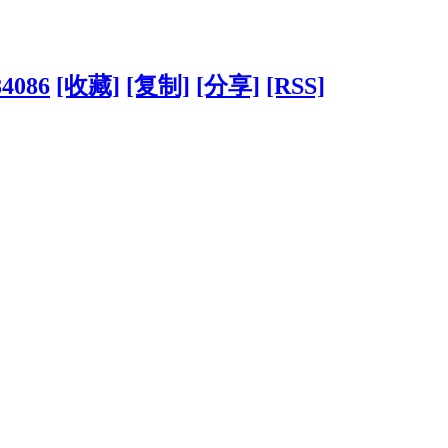
84086
[收藏]
[复制]
[分享]
[RSS]