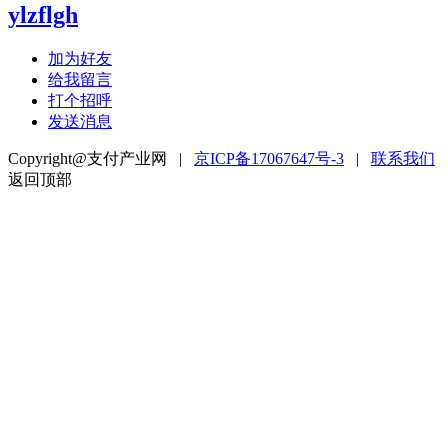
ylzflgh
加为好友
给我留言
打个招呼
发送消息
Copyright@支付产业网 |
京ICP备17067647号-3
|
联系我们
返回顶部