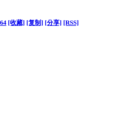
664
[收藏]
[复制]
[分享]
[RSS]