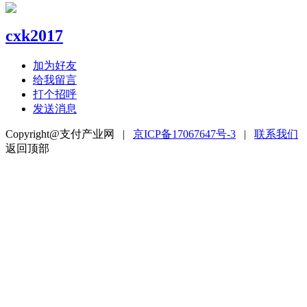
cxk2017
加为好友
给我留言
打个招呼
发送消息
Copyright@支付产业网 |
京ICP备17067647号-3
|
联系我们
返回顶部