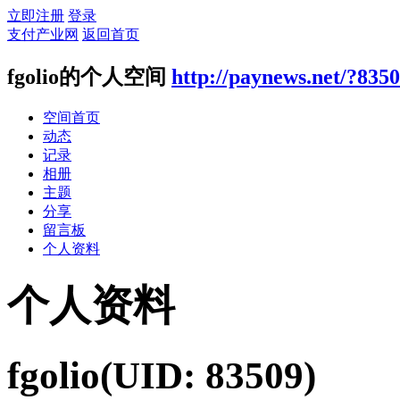
立即注册
登录
支付产业网
返回首页
fgolio的个人空间
http://paynews.net/?835
空间首页
动态
记录
相册
主题
分享
留言板
个人资料
个人资料
fgolio
(UID: 83509)