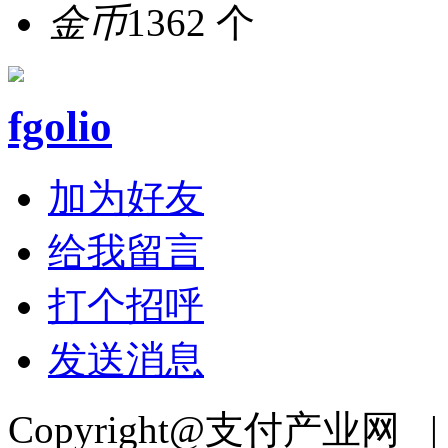
金币
1362 个
fgolio
加为好友
给我留言
打个招呼
发送消息
Copyright@支付产业网 