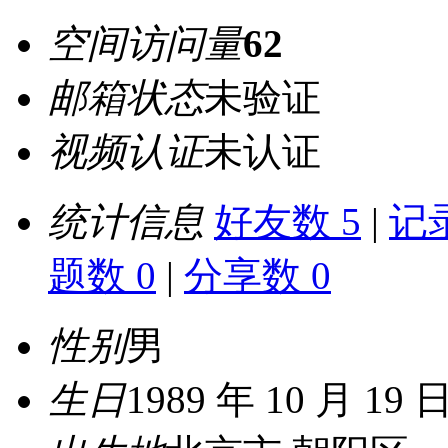
空间访问量
62
邮箱状态
未验证
视频认证
未认证
统计信息
好友数 5
|
记录
题数 0
|
分享数 0
性别
男
生日
1989 年 10 月 19 