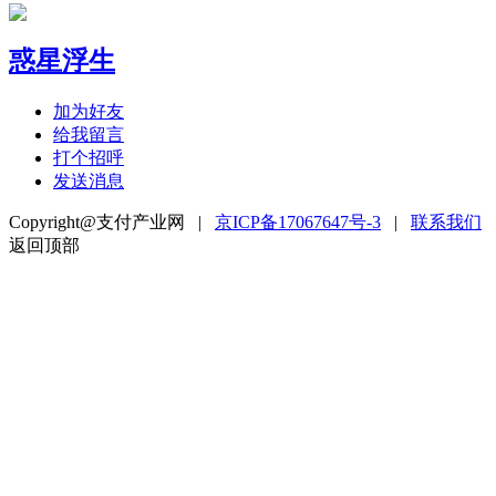
惑星浮生
加为好友
给我留言
打个招呼
发送消息
Copyright@支付产业网 |
京ICP备17067647号-3
|
联系我们
返回顶部