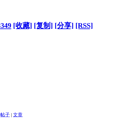
8349
[收藏]
[复制]
[分享]
[RSS]
帖子
|
文章