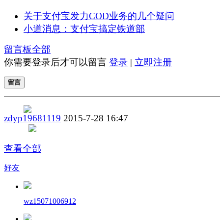
关于支付宝发力COD业务的几个疑问
小道消息：支付宝搞定铁道部
留言板
全部
你需要登录后才可以留言
登录
|
立即注册
留言
zdyp19681119
2015-7-28 16:47
查看全部
好友
wz15071006912