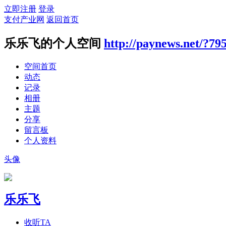
立即注册
登录
支付产业网
返回首页
乐乐飞的个人空间
http://paynews.net/?79
空间首页
动态
记录
相册
主题
分享
留言板
个人资料
头像
乐乐飞
收听TA