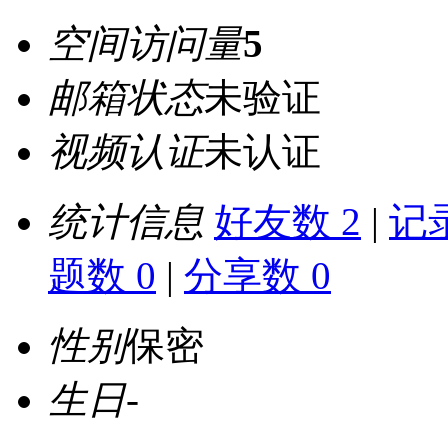
空间访问量
5
邮箱状态
未验证
视频认证
未认证
统计信息
好友数 2
|
记录
题数 0
|
分享数 0
性别
保密
生日
-