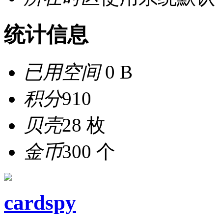
统计信息
已用空间
0 B
积分
910
贝壳
28 枚
金币
300 个
cardspy