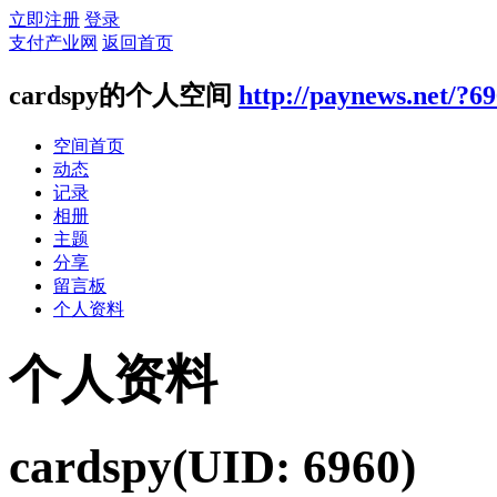
立即注册
登录
支付产业网
返回首页
cardspy的个人空间
http://paynews.net/?6
空间首页
动态
记录
相册
主题
分享
留言板
个人资料
个人资料
cardspy
(UID: 6960)