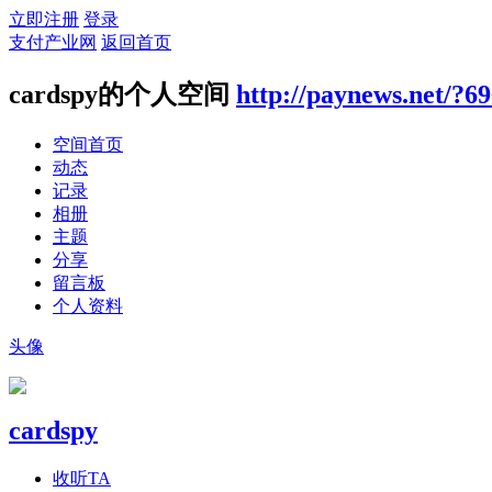
立即注册
登录
支付产业网
返回首页
cardspy的个人空间
http://paynews.net/?6
空间首页
动态
记录
相册
主题
分享
留言板
个人资料
头像
cardspy
收听TA