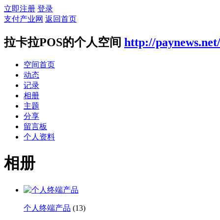
立即注册
登录
支付产业网
返回首页
拉卡拉POS的个人空间
http://paynews.net
空间首页
动态
记录
相册
主题
分享
留言板
个人资料
相册
个人终端产品
(13)