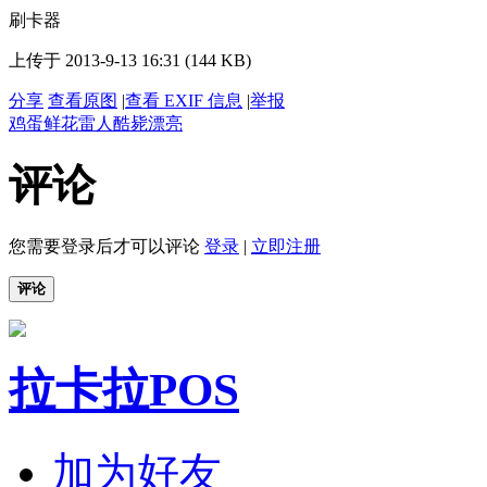
刷卡器
上传于 2013-9-13 16:31 (144 KB)
分享
查看原图
|
查看 EXIF 信息
|
举报
鸡蛋
鲜花
雷人
酷毙
漂亮
评论
您需要登录后才可以评论
登录
|
立即注册
评论
拉卡拉POS
加为好友