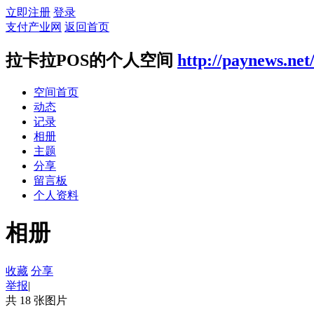
立即注册
登录
支付产业网
返回首页
拉卡拉POS的个人空间
http://paynews.net
空间首页
动态
记录
相册
主题
分享
留言板
个人资料
相册
收藏
分享
举报
|
共 18 张图片