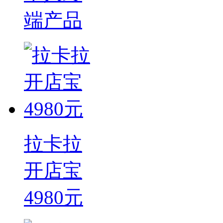
端产品
拉卡拉
开店宝
4980元