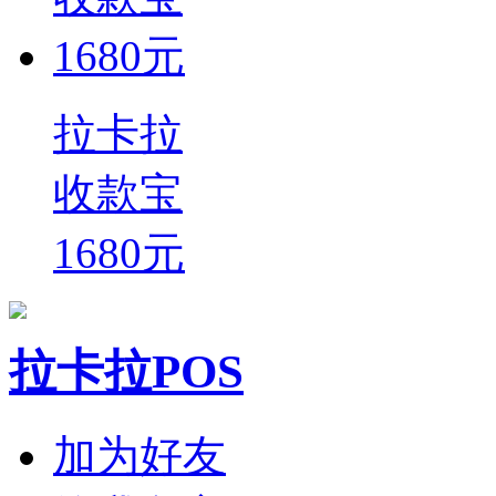
拉卡拉
收款宝
1680元
拉卡拉POS
加为好友