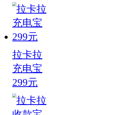
拉卡拉
充电宝
299元