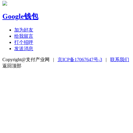
Google钱包
加为好友
给我留言
打个招呼
发送消息
Copyright@支付产业网 |
京ICP备17067647号-3
|
联系我们
返回顶部