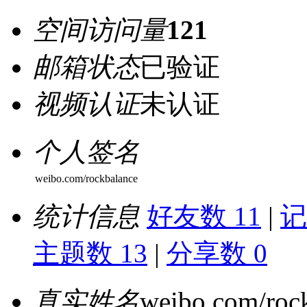
空间访问量
121
邮箱状态
已验证
视频认证
未认证
个人签名
weibo.com/rockbalance
统计信息
好友数 11
|
记
主题数 13
|
分享数 0
真实姓名
weibo.com/roc