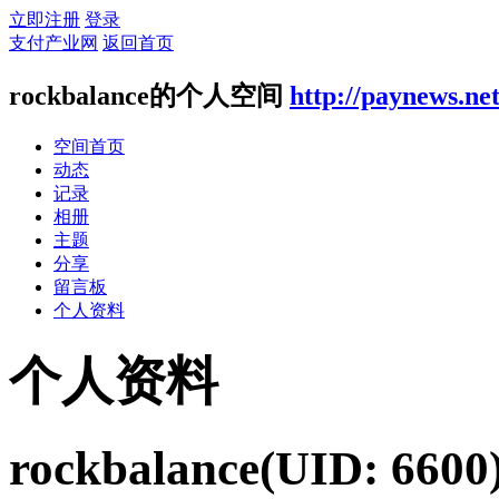
立即注册
登录
支付产业网
返回首页
rockbalance的个人空间
http://paynews.ne
空间首页
动态
记录
相册
主题
分享
留言板
个人资料
个人资料
rockbalance
(UID: 6600