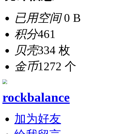
已用空间
0 B
积分
461
贝壳
334 枚
金币
1272 个
rockbalance
加为好友