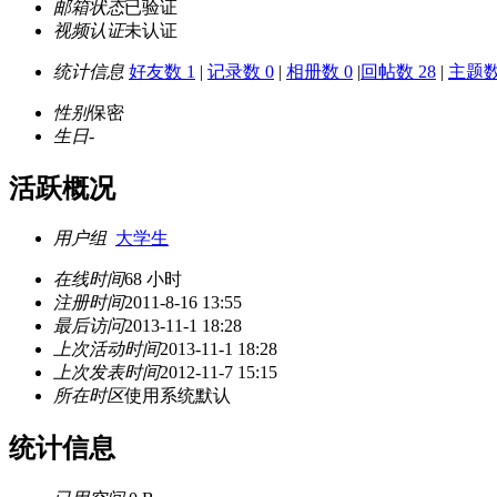
邮箱状态
已验证
视频认证
未认证
统计信息
好友数 1
|
记录数 0
|
相册数 0
|
回帖数 28
|
主题数
性别
保密
生日
-
活跃概况
用户组
大学生
在线时间
68 小时
注册时间
2011-8-16 13:55
最后访问
2013-11-1 18:28
上次活动时间
2013-11-1 18:28
上次发表时间
2012-11-7 15:15
所在时区
使用系统默认
统计信息