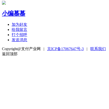
小编慕慕
加为好友
给我留言
打个招呼
发送消息
Copyright@支付产业网 |
京ICP备17067647号-3
|
联系我们
返回顶部