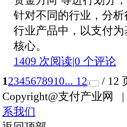
针对不同的行业，分析
行业产品中，以支付为
核心。
1409 次阅读
|
0
个评论
1
2
3
4
5
6
7
8
9
10
... 12
/ 12
Copyright@支付产业网 
系我们
返回顶部