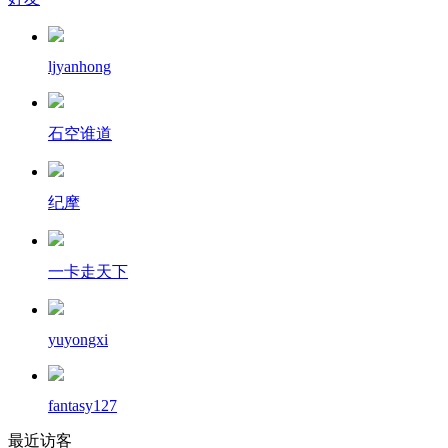
ljyanhong
石空谁道
纪摩
一卡走天下
yuyongxi
fantasy127
最近访客